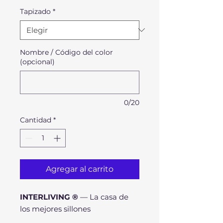
Tapizado
*
Nombre / Código del color
(opcional)
0/20
Cantidad
*
Agregar al carrito
INTERLIVING ®
— La casa de
los mejores sillones