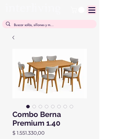
Combo Berna
Premium 1.40
Precio
$ 1.551.330,00