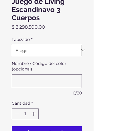
Juego de Living
Escandinavo 3
Cuerpos
Precio
$ 3.298.500,00
Tapizado
*
Nombre / Código del color
(opcional)
0/20
Cantidad
*