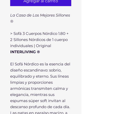
Agregar al carrito
La Casa de Los Mejores Sillones
®
> Sofá 3 Cuerpos Nórdico 1.80 +
2 Sillones Nórdicos de 1 cuerpo
individuales | Original
INTERLIVING ®
El Sofá Nórdico es la esencia del
diseño escandinavo: sobrio,
equilibrado y eterno. Sus líneas
limpias y proporciones
armónicas transmiten calma y
elegancia, mientras sus
espumas súper soft invitan al
descanso profundo de cada día.
Las patas en paraíso macizo, a