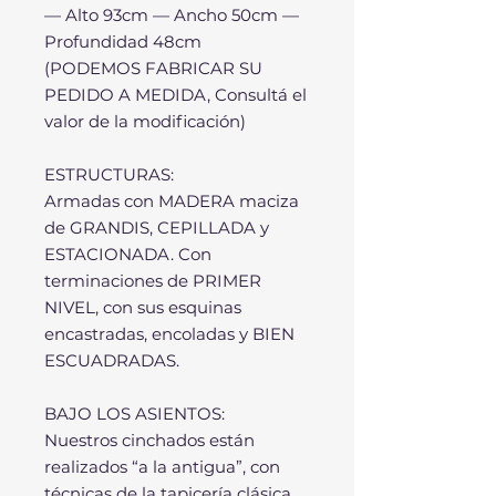
— Alto 93cm — Ancho 50cm —
Profundidad 48cm
(PODEMOS FABRICAR SU
PEDIDO A MEDIDA, Consultá el
valor de la modificación)
ESTRUCTURAS:
Armadas con MADERA maciza
de GRANDIS, CEPILLADA y
ESTACIONADA. Con
terminaciones de PRIMER
NIVEL, con sus esquinas
encastradas, encoladas y BIEN
ESCUADRADAS.
BAJO LOS ASIENTOS:
Nuestros cinchados están
realizados “a la antigua”, con
técnicas de la tapicería clásica