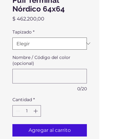
Puff Terminal
Nórdico 64x64
Precio
$ 462.200,00
Tapizado
*
Nombre / Código del color
(opcional)
0/20
Cantidad
*
Agregar al carrito