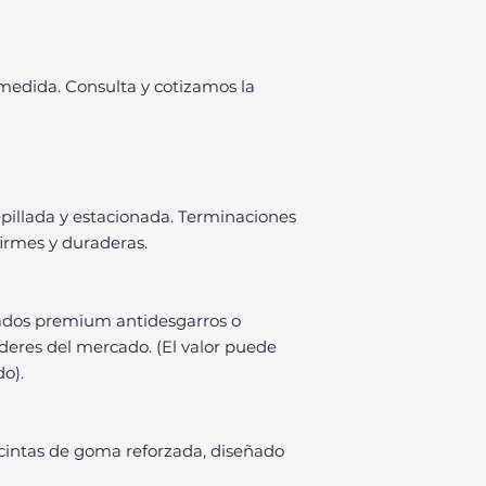
 medida. Consulta y cotizamos la
pillada y estacionada. Terminaciones
firmes y duraderas.
zados premium antidesgarros o
deres del mercado. (El valor puede
do).
 cintas de goma reforzada, diseñado