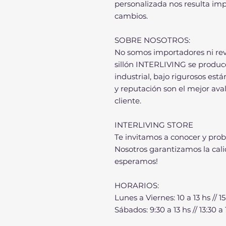
personalizada nos resulta imp
cambios.
SOBRE NOSOTROS:
No somos importadores ni re
sillón INTERLIVING se produc
industrial, bajo rigurosos est
y reputación son el mejor av
cliente.
INTERLIVING STORE
Te invitamos a conocer y pro
Nosotros garantizamos la cali
esperamos!
HORARIOS:
Lunes a Viernes: 10 a 13 hs // 15
Sábados: 9:30 a 13 hs // 13:30 a 