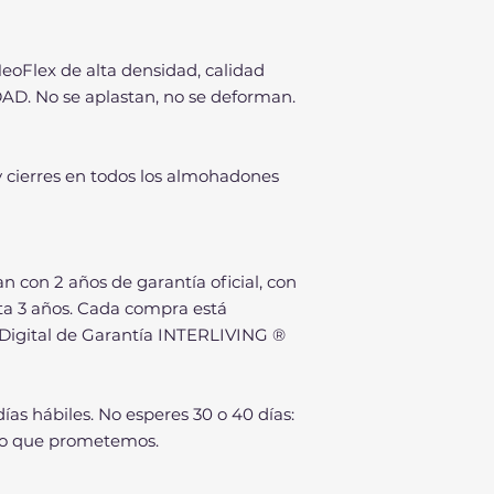
Flex de alta densidad, calidad
D. No se aplastan, no se deforman.
y cierres en todos los almohadones
n con 2 años de garantía oficial, con
sta 3 años. Cada compra está
 Digital de Garantía INTERLIVING ®
 días hábiles. No esperes 30 o 40 días:
o que prometemos.