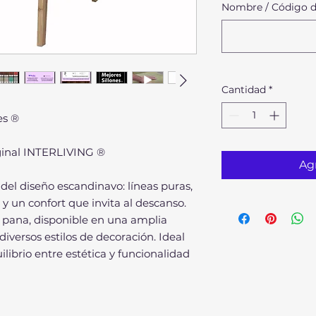
Nombre / Código de
Cantidad
*
es ®
riginal INTERLIVING ®
Agr
a del diseño escandinavo: líneas puras,
 un confort que invita al descanso.
 o pana, disponible en una amplia
iversos estilos de decoración. Ideal
librio entre estética y funcionalidad