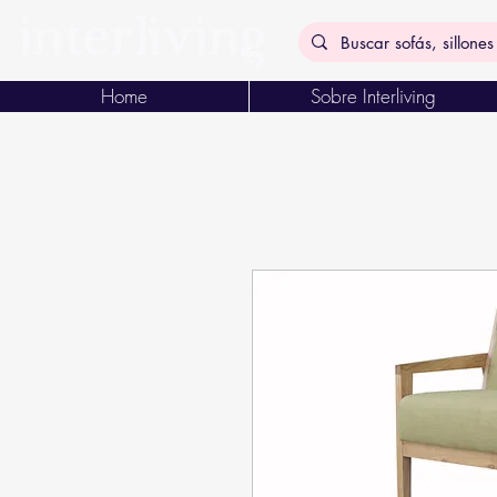
Home
Sobre Interliving