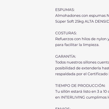
ESPUMAS:
Almohadones con espumas Neo
Súper Soft 25kg ALTA DENSIDA
COSTURAS:
Refuerzos con hilos de nylon 
para facilitar la limpieza.
GARANTÍA:
Todos nuestros sillones cuenta
posibilidad de extenderla ha
respaldada por el Certificado
TIEMPO DE PRODUCCIÓN:
Tu sillón estará listo en 3 a 10
en INTERLIVING cumplimos l
ENVIOS: