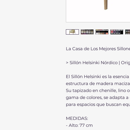
La Casa de Los Mejores Sillon
> Sillón Helsinki Nórdico | O
El Sillón Helsinki es la esenci
estructura de madera maciza y
Su tapizado en chenille, lino
gama de colores, se adapta a d
para espacios que buscan equi
MEDIDAS:
- Alto: 77 cm