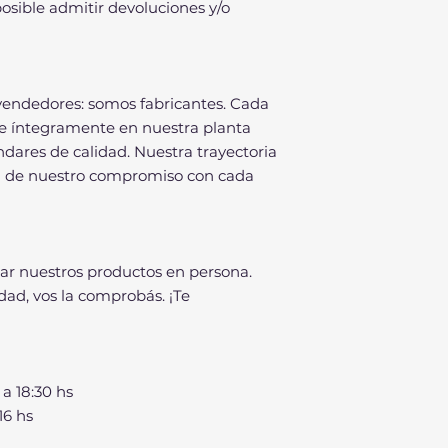
osible admitir devoluciones y/o
vendedores: somos fabricantes. Cada
e íntegramente en nuestra planta
ándares de calidad. Nuestra trayectoria
al de nuestro compromiso con cada
bar nuestros productos en persona.
dad, vos la comprobás. ¡Te
 a 18:30 hs
16 hs