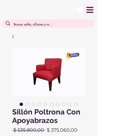
Sillón Poltrona Con
Apoyabrazos
Precio
Precio
 $ 535.800,00 
$ 375.060,00
de