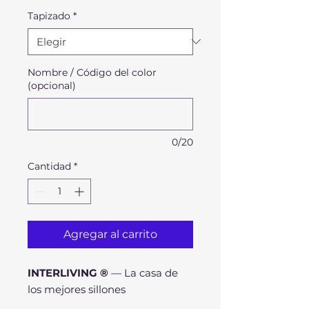
oferta
Tapizado
*
Nombre / Código del color
(opcional)
0/20
Cantidad
*
Agregar al carrito
INTERLIVING ®
— La casa de
los mejores sillones