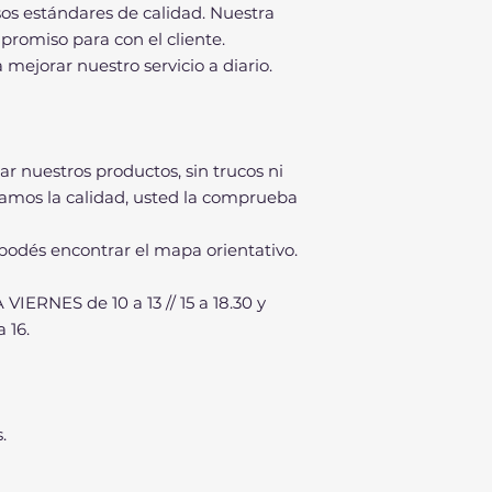
sos estándares de calidad. Nuestra
romiso para con el cliente.
ejorar nuestro servicio a diario.
ar nuestros productos, sin trucos ni
zamos la calidad, usted la comprueba
 podés encontrar el mapa orientativo.
IERNES de 10 a 13 // 15 a 18.30 y
 16.
.