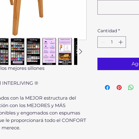
Cantidad
*
Agr
los mejores sillones
al INTERLIVING ®
zados con la MEJOR estructura del
cción con los MEJORES y MÁS
nibles y engomados con espumas
 le proporcionará todo el CONFORT
 merece.