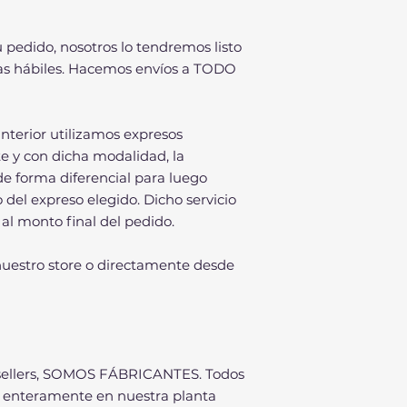
u pedido, nosotros lo tendremos listo
días hábiles. Hacemos envíos a TODO
nterior utilizamos expresos
te y con dicha modalidad, la
 forma diferencial para luego
 del expreso elegido. Dicho servicio
al monto final del pedido.
uestro store o directamente desde
sellers, SOMOS FÁBRICANTES. Todos
n enteramente en nuestra planta