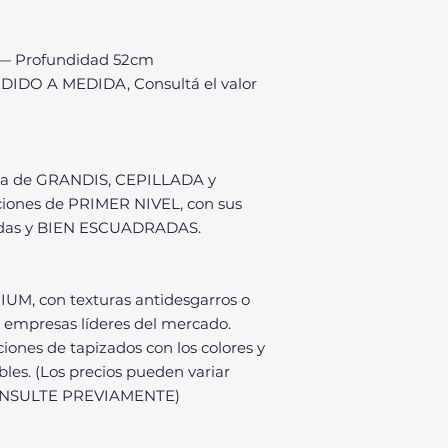
— Profundidad 52cm
DO A MEDIDA, Consultá el valor
a de GRANDIS, CEPILLADA y
ones de PRIMER NIVEL, con sus
ladas y BIEN ESCUADRADAS.
UM, con texturas antidesgarros o
s empresas líderes del mercado.
ones de tapizados con los colores y
bles. (Los precios pueden variar
 CONSULTE PREVIAMENTE)