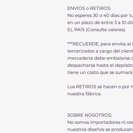
ENVÍOS o RETIROS:
No esperes 30 o 40 días por t
en un plazo de entre 3 a 10 
EL PAÍS (Consulte valores).
***RECUERDE, para envíos al i
tercerizados a cargo del clien
mercadería debe embalarse de
despacharse hasta el depósito
tiene un costo que se sumará 
Los RETIROS se hacen o por n
nuestra fábrica.
SOBRE NOSOTROS:
No somos importadores ni re
nuestros diseños se produce