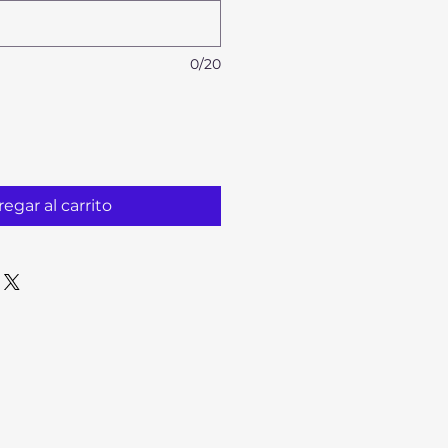
0/20
egar al carrito