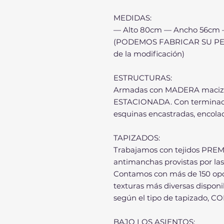
MEDIDAS:
— Alto 80cm — Ancho 56cm 
(PODEMOS FABRICAR SU PEDI
de la modificación)
ESTRUCTURAS:
Armadas con MADERA maciz
ESTACIONADA. Con terminaci
esquinas encastradas, enco
TAPIZADOS:
Trabajamos con tejidos PREMI
antimanchas provistas por la
Contamos con más de 150 opci
texturas más diversas disponi
según el tipo de tapizado,
BAJO LOS ASIENTOS: