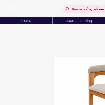
Home
Sobre Interliving