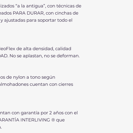
izados “a la antigua”, con técnicas de
. Ideados PARA DURAR, con cinchas de
y ajustadas para soportar todo el
Flex de alta densidad, calidad
D. No se aplastan, no se deforman.
los de nylon a tono según
 almohadones cuentan con cierres
ntan con garantía por 2 años con el
ARANTÍA INTERLIVING ® que
.