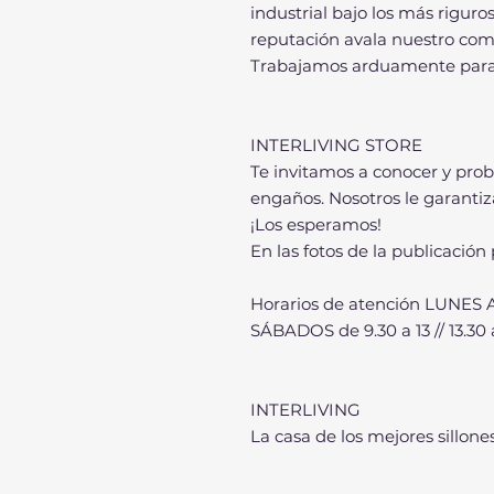
industrial bajo los más riguro
reputación avala nuestro comp
Trabajamos arduamente para m
INTERLIVING STORE
Te invitamos a conocer y prob
engaños. Nosotros le garanti
¡Los esperamos!
En las fotos de la publicación
Horarios de atención LUNES A V
SÁBADOS de 9.30 a 13 // 13.30 a
INTERLIVING
La casa de los mejores sillones