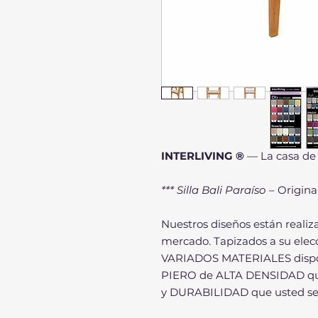
INTERLIVING ®
— La casa de 
*** Silla Bali Paraíso
– Origin
Nuestros diseños están reali
mercado. Tapizados a su ele
VARIADOS MATERIALES dispo
PIERO de ALTA DENSIDAD que
y DURABILIDAD que usted se