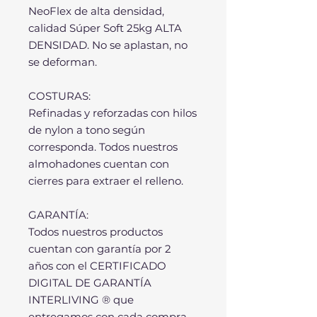
NeoFlex de alta densidad,
calidad Súper Soft 25kg ALTA
DENSIDAD. No se aplastan, no
se deforman.
COSTURAS:
Refinadas y reforzadas con hilos
de nylon a tono según
corresponda. Todos nuestros
almohadones cuentan con
cierres para extraer el relleno.
GARANTÍA:
Todos nuestros productos
cuentan con garantía por 2
años con el CERTIFICADO
DIGITAL DE GARANTÍA
INTERLIVING ® que
entregamos con cada compra.