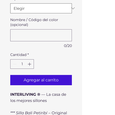
Nombre / Código del color
(opcional)
0/20
Cantidad
*
Agregar al carrito
INTERLIVING ®
— La casa de
los mejores sillones
*** Silla Bali Petiribí
– Original