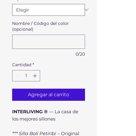
Nombre / Código del color
(opcional)
0/20
Cantidad
*
Agregar al carrito
INTERLIVING ®
— La casa de
los mejores sillones
*** Silla Bali Petiribí
– Original