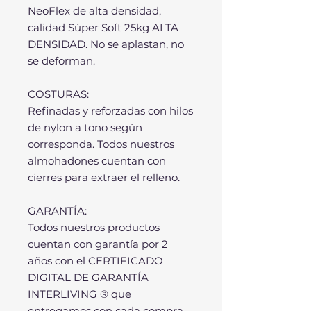
NeoFlex de alta densidad,
calidad Súper Soft 25kg ALTA
DENSIDAD. No se aplastan, no
se deforman.
COSTURAS:
Refinadas y reforzadas con hilos
de nylon a tono según
corresponda. Todos nuestros
almohadones cuentan con
cierres para extraer el relleno.
GARANTÍA:
Todos nuestros productos
cuentan con garantía por 2
años con el CERTIFICADO
DIGITAL DE GARANTÍA
INTERLIVING ® que
entregamos con cada compra.