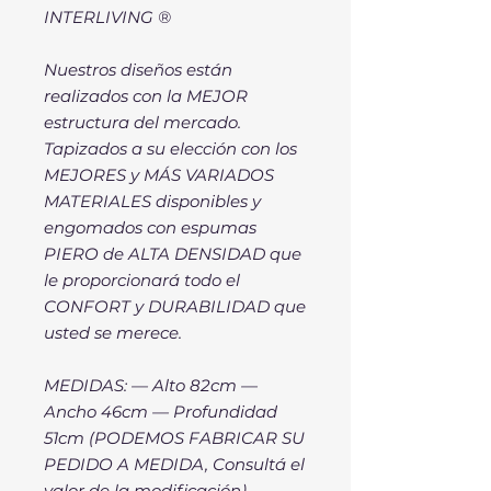
INTERLIVING ®
Nuestros diseños están
realizados con la MEJOR
estructura del mercado.
Tapizados a su elección con los
MEJORES y MÁS VARIADOS
MATERIALES disponibles y
engomados con espumas
PIERO de ALTA DENSIDAD que
le proporcionará todo el
CONFORT y DURABILIDAD que
usted se merece.
MEDIDAS: — Alto 82cm —
Ancho 46cm — Profundidad
51cm (PODEMOS FABRICAR SU
PEDIDO A MEDIDA, Consultá el
valor de la modificación)