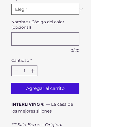
Nombre / Código del color
(opcional)
0/20
Cantidad
*
Agregar al carrito
INTERLIVING ®
— La casa de
los mejores sillones
*** Silla Berna – Original