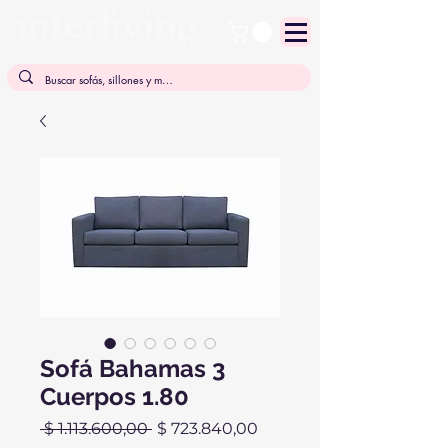
Sofá Bahamas 3
Cuerpos 1.80
Precio
Precio
 $ 1.113.600,00 
$ 723.840,00
de