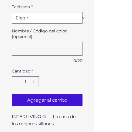
oferta
Tapizado
*
Nombre / Código del color
(opcional)
0/20
Cantidad
*
Agregar al carrito
INTERLIVING ® — La casa de
los mejores sillones