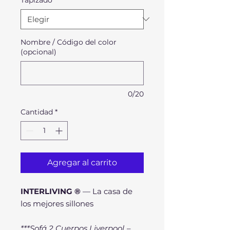
Nombre / Código del color
(opcional)
0/20
Cantidad
*
Agregar al carrito
INTERLIVING ®
— La casa de
los mejores sillones
***Sofá 2 Cuerpos Liverpool
–