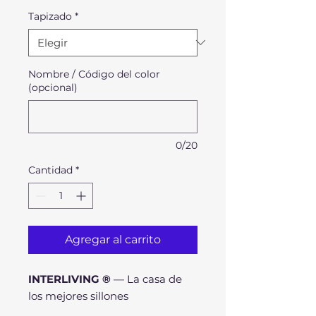
oferta
Tapizado
*
Nombre / Código del color
(opcional)
0/20
Cantidad
*
Agregar al carrito
INTERLIVING ®
— La casa de
los mejores sillones