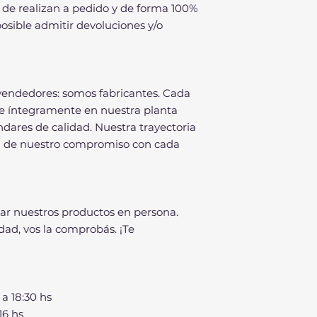
de realizan a pedido y de forma 100%
osible admitir devoluciones y/o
vendedores: somos fabricantes. Cada
e íntegramente en nuestra planta
ándares de calidad. Nuestra trayectoria
al de nuestro compromiso con cada
bar nuestros productos en persona.
dad, vos la comprobás. ¡Te
 a 18:30 hs
16 hs