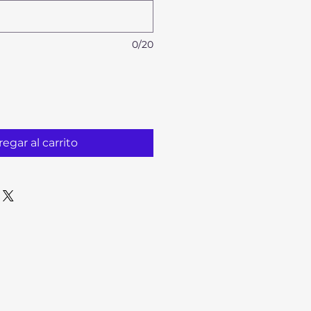
0/20
egar al carrito