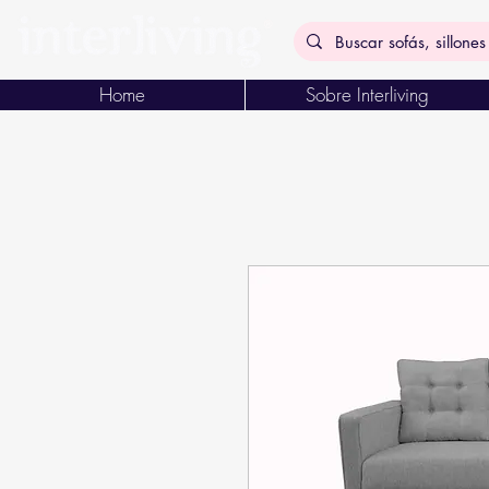
Home
Sobre Interliving