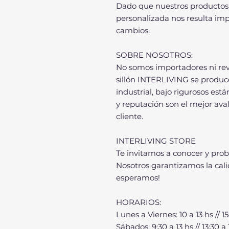
Dado que nuestros productos 
personalizada nos resulta imp
cambios.
SOBRE NOSOTROS:
No somos importadores ni re
sillón INTERLIVING se produc
industrial, bajo rigurosos est
y reputación son el mejor av
cliente.
INTERLIVING STORE
Te invitamos a conocer y pro
Nosotros garantizamos la cali
esperamos!
HORARIOS:
Lunes a Viernes: 10 a 13 hs // 15
Sábados: 9:30 a 13 hs // 13:30 a 