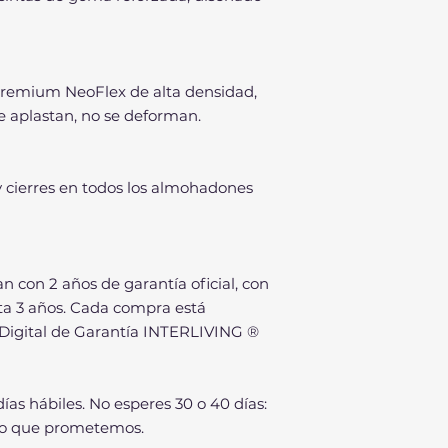
emium NeoFlex de alta densidad,
se aplastan, no se deforman.
y cierres en todos los almohadones
n con 2 años de garantía oficial, con
sta 3 años. Cada compra está
 Digital de Garantía INTERLIVING ®
 días hábiles. No esperes 30 o 40 días:
o que prometemos.