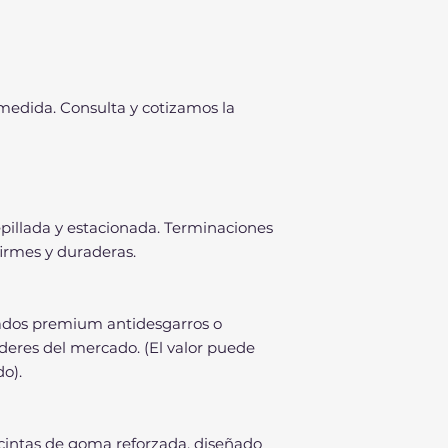
 medida. Consulta y cotizamos la
pillada y estacionada. Terminaciones
firmes y duraderas.
zados premium antidesgarros o
deres del mercado. (El valor puede
do).
 cintas de goma reforzada, diseñado