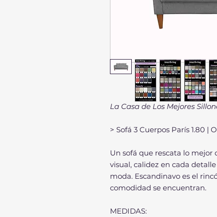
La Casa de Los Mejores Sillon
> Sofá 3 Cuerpos París 1.80 | 
Un sofá que rescata lo mejor 
visual, calidez en cada detall
moda. Escandinavo es el rinc
comodidad se encuentran.
MEDIDAS: